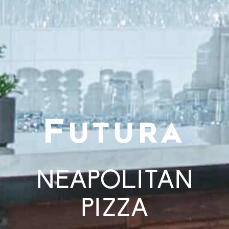
F
UTURA
NEAPOLITAN
PIZZA